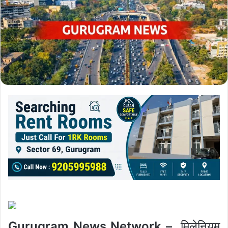
Gurugram News Network –
मिलेनियम