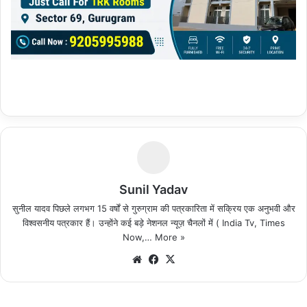
Sunil Yadav
सुनील यादव पिछले लगभग 15 वर्षों से गुरुग्राम की पत्रकारिता में सक्रिय एक अनुभवी और
विश्वसनीय पत्रकार हैं। उन्होंने कई बड़े नेशनल न्यूज़ चैनलों में ( India Tv, Times
Now,…
More »
We
Fa
X
bsi
ce
te
bo