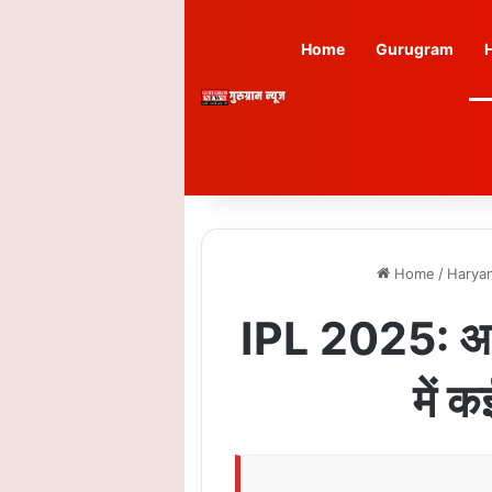
Home
Gurugram
Home
/
Harya
IPL 2025: आज 
में क