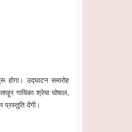
रू होगा। उद्घाटन समारोह
मशहूर गायिका श्रेया घोषाल
,
्रस्तुति देंगी।