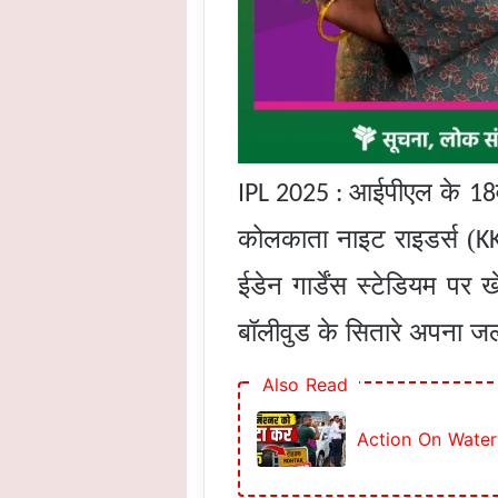
आईपीएल के
IPL 2025 :
18
कोलकाता नाइट राइडर्स (
K
ईडेन गार्डेंस स्टेडियम प
बॉलीवुड के सितारे अपना जलव
Also Read
Action On Water Lo