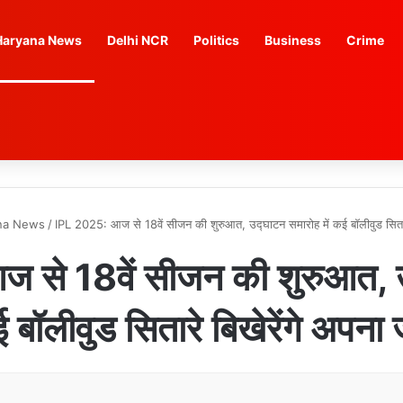
Haryana News
Delhi NCR
Politics
Business
Crime
na News
/
IPL 2025: आज से 18वें सीजन की शुरुआत, उद्घाटन समारोह में कई बॉलीवुड सितार
से 18वें सीजन की शुरुआत, 
ई बॉलीवुड सितारे बिखेरेंगे अपन