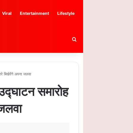
Viral
Entertainment
Lifestyle
Search for
े बिखेरेंगे अपना जलवा
उद्घाटन समारोह
ा जलवा