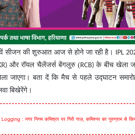
वें सीजन की शुरुआत आज से होने जा रही है।
IPL 20
और रॉयल चैलेंजर्स बेंगलुरु (
के बीच खेला 
KR)
RCB)
र खेला जाएगा। बता दें कि मैच से पहले उद्घाटन समा
ा बिखेरेंगे।
gging : नगर निगम कमिश्रर पर गिरी गाज़, कमिश्नर का गुरुग्राम से कि