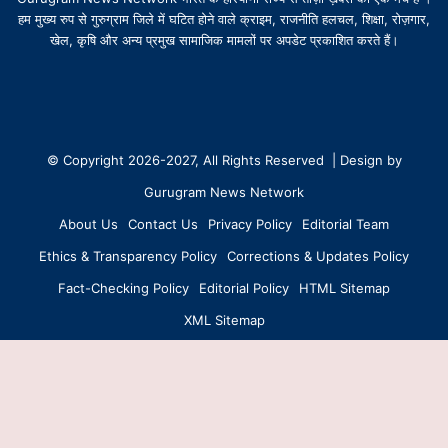
हम मुख्य रुप से गुरुग्राम जिले में घटित होने वाले क्राइम, राजनीति हलचल, शिक्षा, रोज़गार,
खेल, कृषि और अन्य प्रमुख सामाजिक मामलों पर अपडेट प्रकाशित करते हैं।
© Copyright 2026-2027, All Rights Reserved | Design by
Gurugram News Network
About Us
Contact Us
Privacy Policy
Editorial Team
Ethics & Transparency Policy
Corrections & Updates Policy
Fact-Checking Policy
Editorial Policy
HTML Sitemap
XML Sitemap
Facebook
X
YouTube
Instagram
WhatsApp
B
Created with ❤