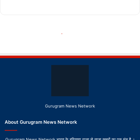
Gurugram News Network
About Gurugram News Network
Gurugram News Network भारत के हरियाणा राज्य से ताज़ा ख़बरों का एक मंच है ।