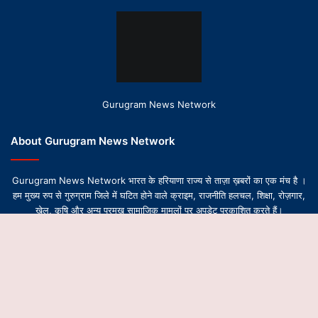
Gurugram News Network
About Gurugram News Network
Gurugram News Network भारत के हरियाणा राज्य से ताज़ा ख़बरों का एक मंच है ।
हम मुख्य रुप से गुरुग्राम जिले में घटित होने वाले क्राइम, राजनीति हलचल, शिक्षा, रोज़गार,
खेल, कृषि और अन्य प्रमुख सामाजिक मामलों पर अपडेट प्रकाशित करते हैं।
B
t
© Copyright 2026-2027, All Rights Reserved | Design by
Gurugram News Network