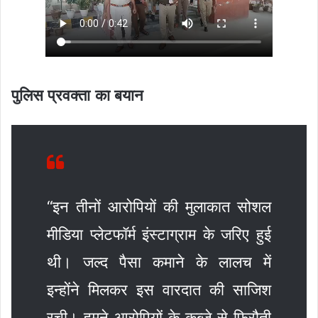
पुलिस प्रवक्ता का बयान
“इन तीनों आरोपियों की मुलाकात सोशल
मीडिया प्लेटफॉर्म इंस्टाग्राम के जरिए हुई
थी। जल्द पैसा कमाने के लालच में
इन्होंने मिलकर इस वारदात की साजिश
रची। हमने आरोपियों के कब्जे से फिरौती