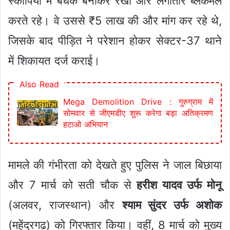
स्कॉर्पियो में बंधक बनाकर रखा और लगातार ब्लैकमेल
करते रहे। वे उससे ₹5 लाख की और मांग कर रहे थे,
जिसके बाद पीड़ित ने परेशान होकर सेक्टर-37 थाने
में शिकायत दर्ज कराई।
Also Read
Mega Demolition Drive : गुरुग्राम में
सोमवार से जीएमडीए शुरू करेगा बड़ा अतिक्रमण
हटाओ अभियान
मामले की गंभीरता को देखते हुए पुलिस ने जाल बिछाया
और 7 मार्च को सती चौक से
हरीश यादव उर्फ मोनू
(अलवर, राजस्थान) और
श्याम सुंदर उर्फ अशोक
(महेंद्रगढ़) को गिरफ्तार किया। वहीं, 8 मार्च को मुख्य