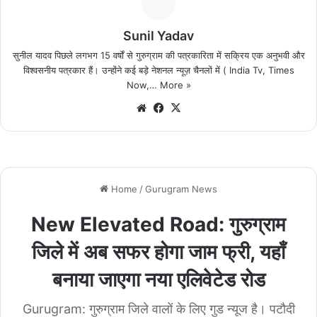
Sunil Yadav
सुनील यादव पिछले लगभग 15 वर्षों से गुरुग्राम की पत्रकारिता में सक्रिय एक अनुभवी और
विश्वसनीय पत्रकार हैं। उन्होंने कई बड़े नेशनल न्यूज़ चैनलों में ( India Tv, Times
Now,…
More »
We
Fa
X
bsi
ce
te
bo
ok