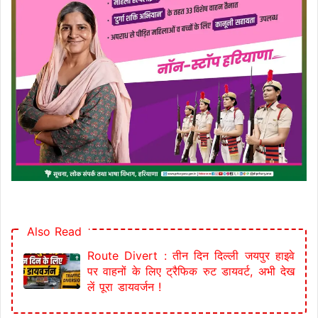
Also Read
Route Divert : तीन दिन दिल्ली जयपुर हाइवे
पर वाहनों के लिए ट्रैफिक रुट डायवर्ट, अभी देख
लें पूरा डायवर्जन !