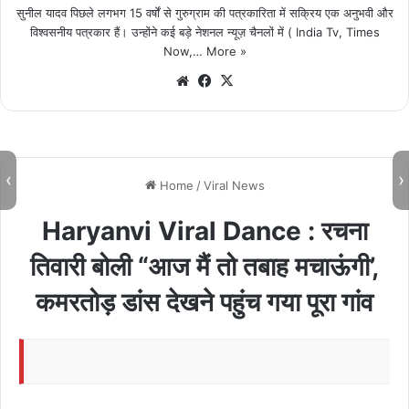
सुनील यादव पिछले लगभग 15 वर्षों से गुरुग्राम की पत्रकारिता में सक्रिय एक अनुभवी और
विश्वसनीय पत्रकार हैं। उन्होंने कई बड़े नेशनल न्यूज़ चैनलों में ( India Tv, Times
Now,…
More »
We
Fa
X
bsi
ce
te
bo
ok
‹
›