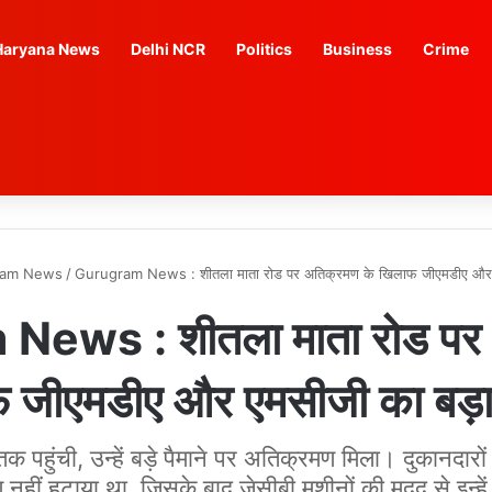
Haryana News
Delhi NCR
Politics
Business
Crime
ram News
/
Gurugram News : शीतला माता रोड पर अतिक्रमण के खिलाफ जीएमडीए और ए
ews : शीतला माता रोड पर 
 जीएमडीए और एमसीजी का बड़ा
क पहुंची, उन्हें बड़े पैमाने पर अतिक्रमण मिला। दुकानदारों
नहीं हटाया था, जिसके बाद जेसीबी मशीनों की मदद से इन्हें