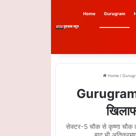
Home
Gurugram
Home
/
Gurug
Gurugram N
खिलाफ
सेक्टर-5 चौक से कृष्णा चौक त
बाद भी अतिक्रमण 