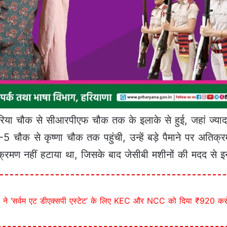
ा चौक से सीआरपीएफ चौक तक के इलाके से हुई, जहां ज्यादा
5 चौक से कृष्णा चौक तक पहुंची, उन्हें बड़े पैमाने पर अतिक्
्रमण नहीं हटाया था, जिसके बाद जेसीबी मशीनों की मदद से इन्ह
े ‘सर्वम एट डीएक्सपी एस्टेट’ के लिए KEC और NCC को दिया ₹920 करोड़