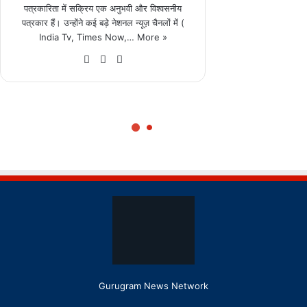
Gurugram News Network