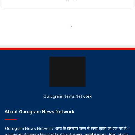
Gurugram News Network
About Gurugram News Network
Gurugram News Network भारत के हरियाणा राज्य से ताज़ा ख़बरों का एक मंच है ।
हम मुख्य रुप से गुरुग्राम जिले में घटित होने वाले क्राइम, राजनीति हलचल, शिक्षा, रोज़गार,