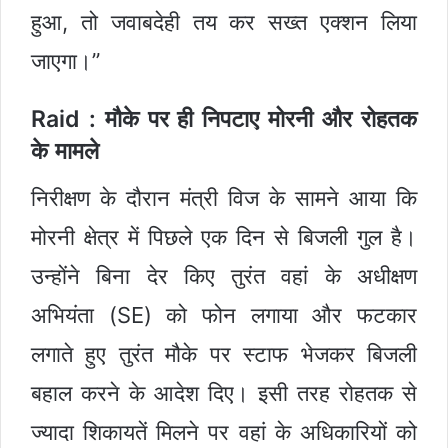
हुआ, तो जवाबदेही तय कर सख्त एक्शन लिया
जाएगा।”
Raid : मौके पर ही निपटाए मोरनी और रोहतक
के मामले
निरीक्षण के दौरान मंत्री विज के सामने आया कि
मोरनी क्षेत्र में पिछले एक दिन से बिजली गुल है।
उन्होंने बिना देर किए तुरंत वहां के अधीक्षण
अभियंता (SE) को फोन लगाया और फटकार
लगाते हुए तुरंत मौके पर स्टाफ भेजकर बिजली
बहाल करने के आदेश दिए। इसी तरह रोहतक से
ज्यादा शिकायतें मिलने पर वहां के अधिकारियों को