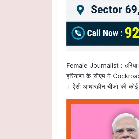
Female Journalist : हरियाणा के
हरियाणा के सीएम ने Cockroach
। ऐसी आधारहीन चीज़ो की कोई उ