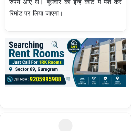
रुपये आए थे। बुधवार को इन्हें कोर्ट में पेश कर
रिमांड पर लिया जाएगा।