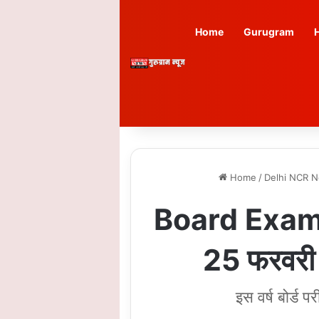
Home
Gurugram
Home
/
Delhi NCR 
Board Exam D
25 फरवरी स
इस वर्ष बोर्ड प