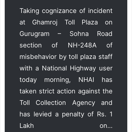
Taking cognizance of incident
at Ghamroj Toll Plaza on
Gurugram – Sohna Road
section of NH-248A of
misbehavior by toll plaza staff
with a National Highway user
today morning, NHAI has
taken strict action against the
Toll Collection Agency and
has levied a penalty of Rs. 1
Lakh on…