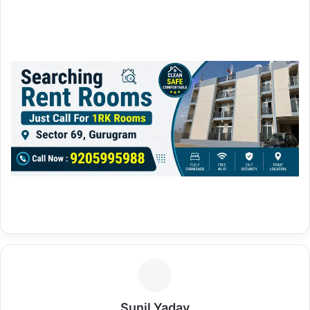
Sunil Yadav