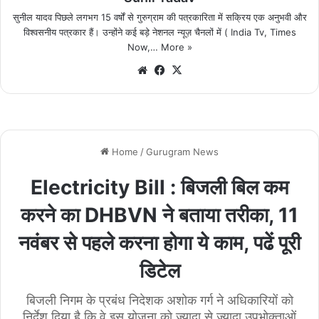
सुनील यादव पिछले लगभग 15 वर्षों से गुरुग्राम की पत्रकारिता में सक्रिय एक अनुभवी और
विश्वसनीय पत्रकार हैं। उन्होंने कई बड़े नेशनल न्यूज़ चैनलों में ( India Tv, Times
Now,…
More »
We
Fa
X
bsi
ce
te
bo
ok