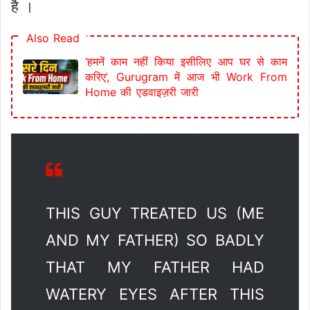
है ।
Also Read
‘हमनें काम नहीं किया इसीलिए आप घर से काम
करिए’, Gurugram में आज भी Work From
Home की एडवाइज़री जारी
THIS GUY TREATED US (ME
AND MY FATHER) SO BADLY
THAT MY FATHER HAD
WATERY EYES AFTER THIS