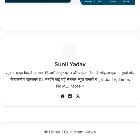
Sunil Yadav
सुनील यादव पिछले लगभग 15 वर्षों से गुरुग्राम की पत्रकारिता में सक्रिय एक अनुभवी और
विश्वसनीय पत्रकार हैं। उन्होंने कई बड़े नेशनल न्यूज़ चैनलों में ( India Tv, Times
Now,…
More »
We
Fa
X
bsi
ce
te
bo
ok