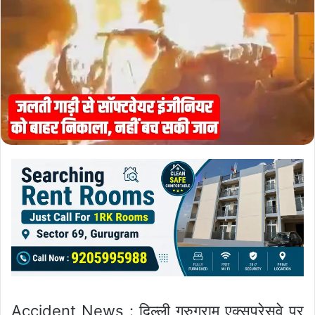
Accident News : दिल्ली गुरुग्राम एक्सप्रेसवे पर