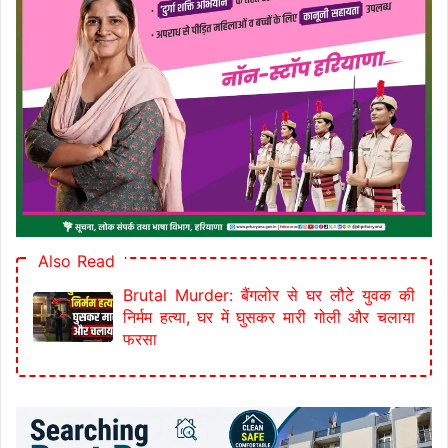
Also Read
Brutal Murder: बैंगलोर से घर लौटे युवक की
निर्मम हत्या, घर में घुसकर मारी गोली और चलाया
फरसा