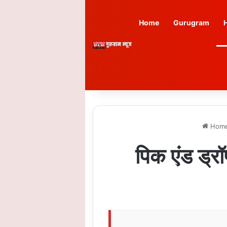
Home
Gurugram
Hom
पिक एंड ड्र