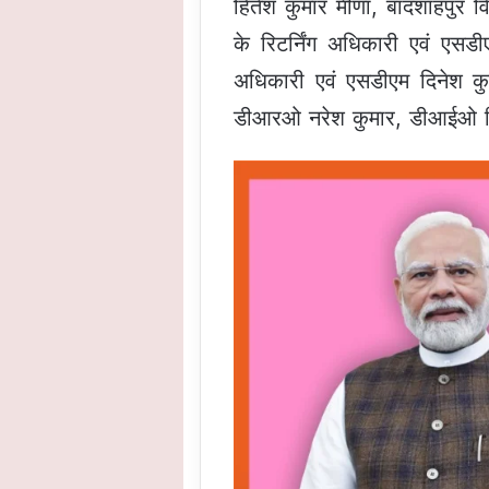
हितेश कुमार मीणा, बादशाहपुर वि
के रिटर्निंग अधिकारी एवं एसडी
अधिकारी एवं एसडीएम दिनेश 
डीआरओ नरेश कुमार, डीआईओ वि