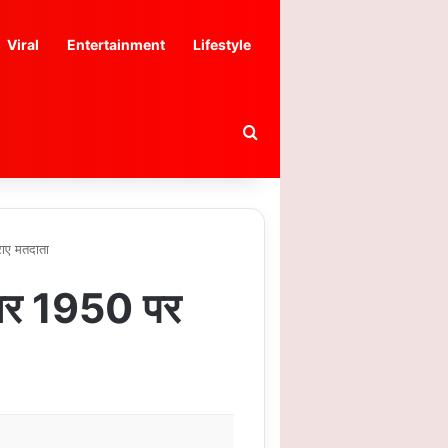
Viral
Entertainment
Lifestyle
Search for
राए मतदाता
नंबर 1950 पर