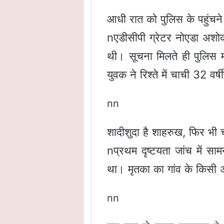
आधी रात को पुलिस के पहुंचने
nएडीसीपी ग्रेटर नोएडा अशोक
थी। सूचना मिलते ही पुलिस मौ
युवक ने रिश्ते में चाची 32 वर
nn
शादीशुदा है शाहरुख, फिर भी 
nप्रथम दृष्टयता जांच में 
था। मृतका का गांव के किसी अ
nn