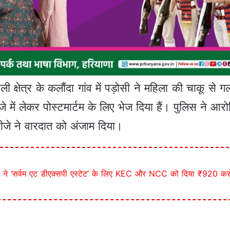
ी क्षेत्र के कलौंदा गांव में पड़ोसी ने महिला की चाकू से
े में लेकर पोस्टमार्टम के लिए भेज दिया हैं। पुलिस ने आर
तीजे ने वारदात को अंजाम दिया।
े ‘सर्वम एट डीएक्सपी एस्टेट’ के लिए KEC और NCC को दिया ₹920 करोड़