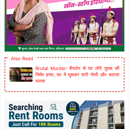
Also Read
Brutal Murder: बैंगलोर से घर लौटे युवक की
निर्मम हत्या, घर में घुसकर मारी गोली और चलाया
फरसा