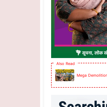
Also Read
Mega Demolition Dr