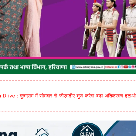
ive : गुरुग्राम में सोमवार से जीएमडीए शुरू करेगा बड़ा अतिक्रमण हटा