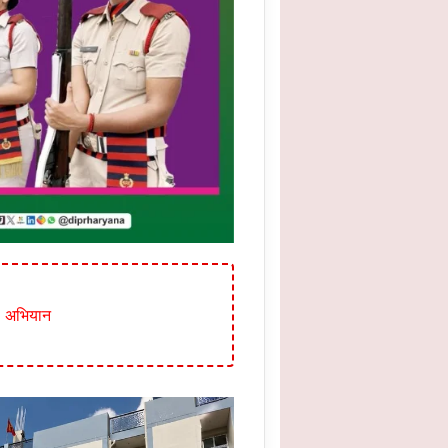
ओ अभियान