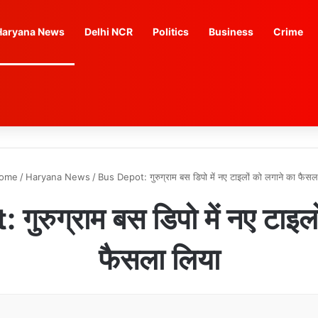
Haryana News
Delhi NCR
Politics
Business
Crime
ome
/
Haryana News
/
Bus Depot: गुरुग्राम बस डिपो में नए टाइलों को लगाने का फैसल
ुरुग्राम बस डिपो में नए टाइलो
फैसला लिया