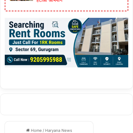
हटाओ अभियान