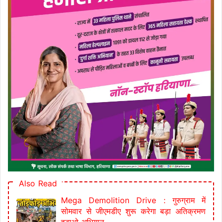
Also Read
Mega Demolition Drive : गुरुग्राम में
सोमवार से जीएमडीए शुरू करेगा बड़ा अतिक्रमण