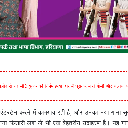
लोर से घर लौटे युवक की निर्मम हत्या, घर में घुसकर मारी गोली और चलाया
 एंटरटेन करने में कामयाब रही है, और उनका नया गाना स
गाना ‘फंसारी लगा ले’ भी एक बेहतरीन उदाहरण है। यह 